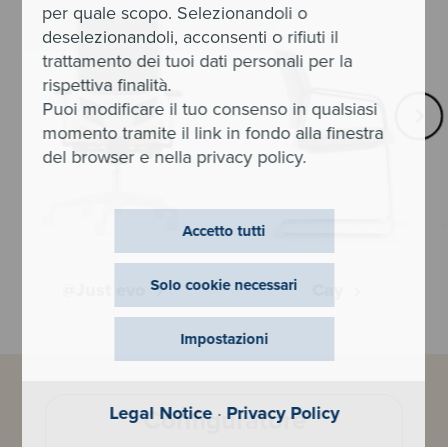
per quale scopo. Selezionandoli o
deselezionandoli, acconsenti o rifiuti il
trattamento dei tuoi dati personali per la
rispettiva finalità.
Puoi modificare il tuo consenso in qualsiasi
momento tramite il link in fondo alla finestra
del browser e nella privacy policy.
Accetto tutti
Solo cookie necessari
@Just evo
Cay
Impostazioni
Legal Notice
·
Privacy Policy
Configuratore