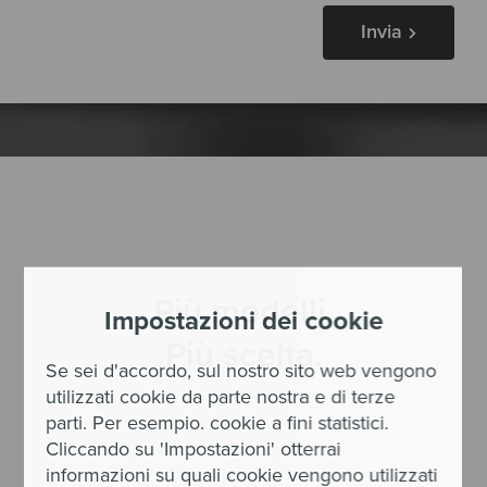
Invia
Più modelli.
Impostazioni dei cookie
Più scelta.
Se sei d'accordo, sul nostro sito web vengono
utilizzati cookie da parte nostra e di terze
parti. Per esempio. cookie a fini statistici.
Cliccando su 'Impostazioni' otterrai
informazioni su quali cookie vengono utilizzati