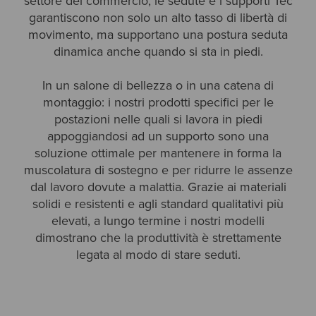
settore del commercio, le sedute e i supporti Tec
garantiscono non solo un alto tasso di libertà di
movimento, ma supportano una postura seduta
dinamica anche quando si sta in piedi.
In un salone di bellezza o in una catena di
montaggio: i nostri prodotti specifici per le
postazioni nelle quali si lavora in piedi
appoggiandosi ad un supporto sono una
soluzione ottimale per mantenere in forma la
muscolatura di sostegno e per ridurre le assenze
dal lavoro dovute a malattia. Grazie ai materiali
solidi e resistenti e agli standard qualitativi più
elevati, a lungo termine i nostri modelli
dimostrano che la produttività è strettamente
legata al modo di stare seduti.