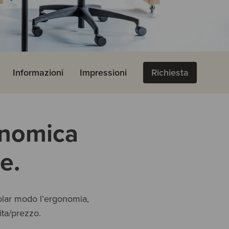
Informazioni
Impressioni
Richiesta
onomica
e.
colar modo l’ergonomia,
ita/prezzo.