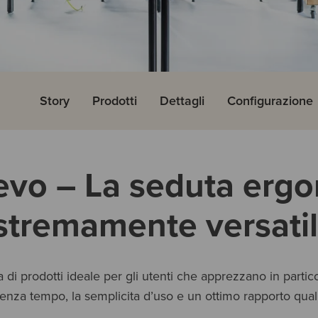
Story
Prodotti
Dettagli
Configurazione
evo – La seduta erg
stremamente versatil
a di prodotti ideale per gli utenti che apprezzano in parti
senza tempo, la semplicita d’uso e un ottimo rapporto qual