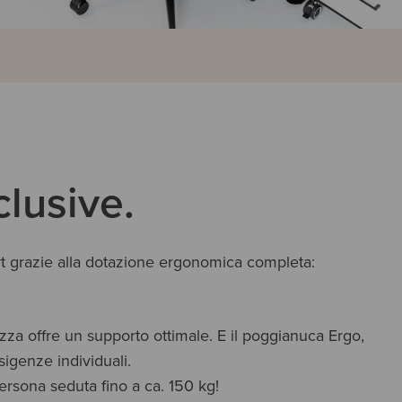
clusive.
rt grazie alla dotazione ergonomica completa:
ezza offre un supporto ottimale. E il poggianuca Ergo,
esigenze individuali.
ersona seduta fino a ca. 150 kg!