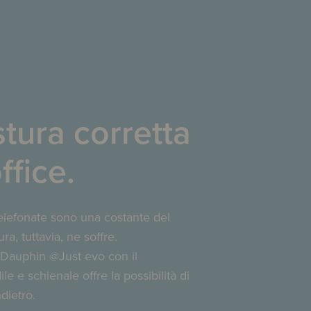
tura corretta
ffice.
elefonate sono una costante del
ra, tuttavia, ne soffre.
, Dauphin @Just evo con il
e e schienale offre la possibilità di
dietro.