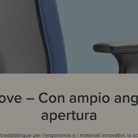
ve – Con ampio ang
apertura
raddistingue per l’ergonomia e i materiali innovativi: lo s