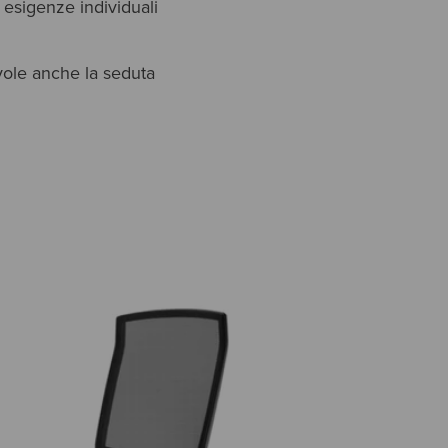
 esigenze individuali
vole anche la seduta