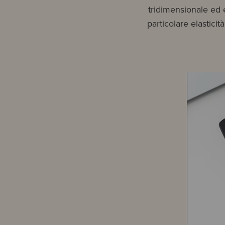
tridimensionale ed 
particolare elastici