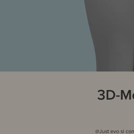
3D-Mo
@Just evo si cont