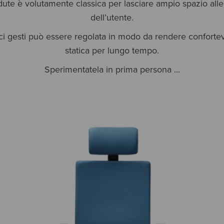
edute è volutamente classica per lasciare ampio spazio alle
dell’utente.
ci gesti può essere regolata in modo da rendere conforte
statica per lungo tempo.
Sperimentatela in prima persona ...