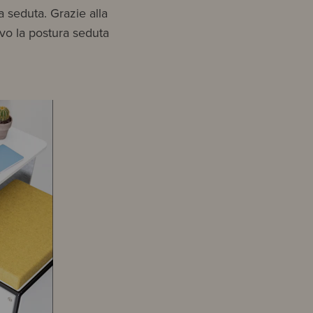
 seduta. Grazie alla
evo la postura seduta