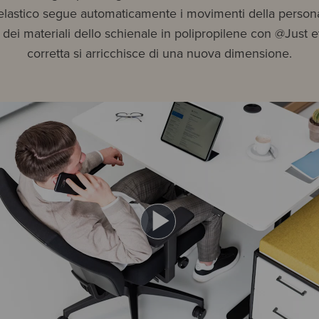
elastico segue automaticamente i movimenti della persona
tà dei materiali dello schienale in polipropilene con @Just 
corretta si arricchisce di una nuova dimensione.
Play
Video