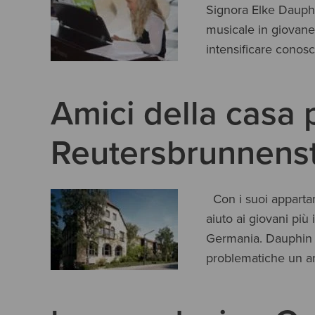
Signora Elke Dauphin
musicale in giovane 
intensificare conosc
Amici della casa 
Reutersbrunnenstr
Con i suoi appartam
aiuto ai giovani più 
Germania. Dauphin s
problematiche un am