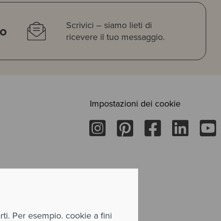
Scrivici – siamo lieti di
to
ricevere il tuo messaggio.
Impostazioni dei cookie
rti. Per esempio. cookie a fini