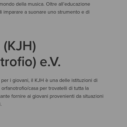
 mondo della musica. Oltre all’educazione 
à di imparare a suonare uno strumento e di 
 (KJH)
ofio) e.V.
r i giovani, il KJH è una delle istituzioni di 
orfanotrofio/casa per trovatelli di tutta la 
te fornire ai giovani provenienti da situazioni 
.