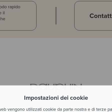
odo rapido
 il
Contat
che
Impostazioni dei cookie
web vengono utilizzati cookie da parte nostra e di terze pa