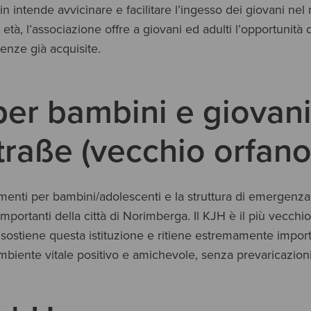
 intende avvicinare e facilitare l’ingesso dei giovani nel
età, l’associazione offre a giovani ed adulti l’opportunit
enze già acquisite.
per bambini e giovani
aße (vecchio orfanotr
enti per bambini/adolescenti e la struttura di emergenza pe
importanti della città di Norimberga. Il KJH è il più vecchio 
ostiene questa istituzione e ritiene estremamente importan
biente vitale positivo e amichevole, senza prevaricazioni