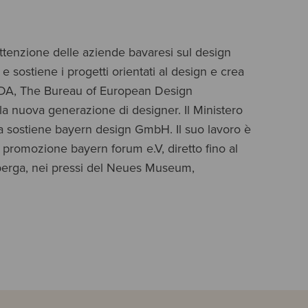
l’attenzione delle aziende bavaresi sul design 
 sostiene i progetti orientati al design e crea 
 BEDA, The Bureau of European Design 
lla nuova generazione di designer. Il Ministero 
ogia sostiene bayern design GmbH. Il suo lavoro è 
i promozione bayern forum e.V, diretto fino al 
mberga, nei pressi del Neues Museum, 