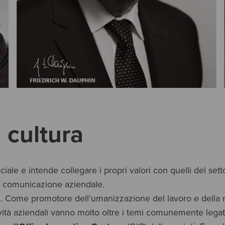
 cultura
iale e intende collegare i propri valori con quelli del s
a comunicazione aziendale.
i. Come promotore dell’umanizzazione del lavoro e della rela
ività aziendali vanno molto oltre i temi comunemente legati