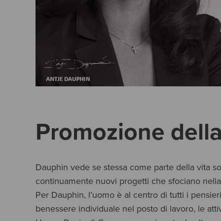
Promozione della
Dauphin vede se stessa come parte della vita soc
continuamente nuovi progetti che sfociano nell
Per Dauphin, l’uomo è al centro di tutti i pensier
benessere individuale nel posto di lavoro, le att