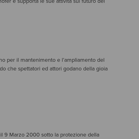
ofer e supporta le sue attività sul futuro del
mo per il mantenimento e l’ampliamento del 
do che spettatori ed attori godano della gioia 
 il 9 Marzo 2000 sotto la protezione della 