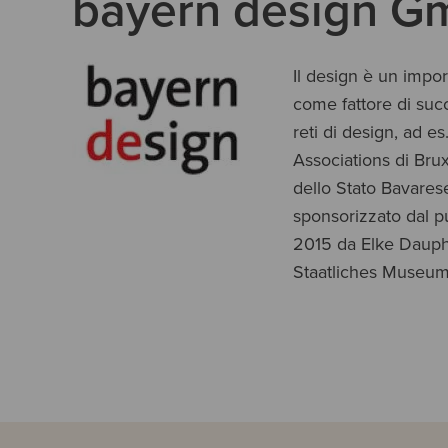
bayern design 
Il design è un impo
come fattore di succ
reti di design, ad 
Associations di Brux
dello Stato Bavarese
sponsorizzato dal pu
2015 da Elke Dauphi
Staatliches Museum